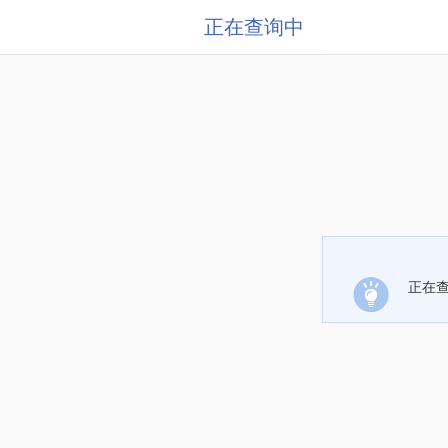
正在查询中
正在